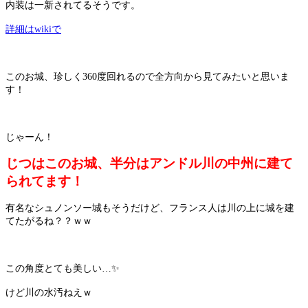
内装は一新されてるそうです。
詳細はwikiで
このお城、珍しく360度回れるので全方向から見てみたいと思いま
す！
じゃーん！
じつはこのお城、半分はアンドル川の中州に建て
られてます！
有名なシュノンソー城もそうだけど、フランス人は川の上に城を建
てたがるね？？ｗｗ
この角度とても美しい…✨
けど川の水汚ねえｗ