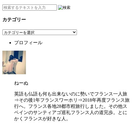
カテゴリー
カ
テ
プロフィール
ゴ
リ
ー
ねーぬ
英語も仏語も何も出来ないのに勢いでフランス一人旅
⇒その後1年フランスワーホリ⇒2018年再度フランス旅
行へ。フランス各地28都市程旅行しました。その他ス
ペインのサンティアゴ巡礼フランス人の道完歩。とに
かくフランスが好きな人。