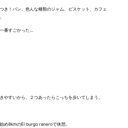
つき！パン、色んな種類のジャム、ビスケット、カフェ
。
一番すごかった…
きやすいから、２つあったらこっちを歩いてしまう。
mのEl burgo raneroで休憩。