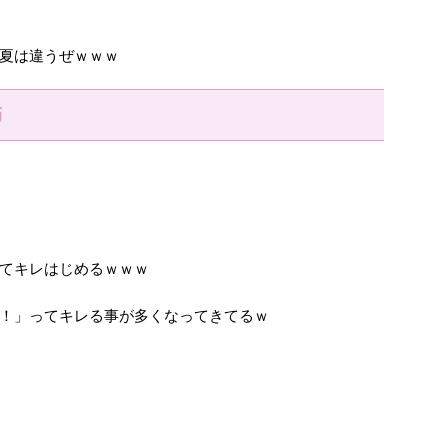
夏は違うぜｗｗｗ
節
てキレはじめるｗｗｗ
！」ってキレる事が多くなってきてるｗ