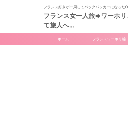
フランス好きが一周してバックパッカーになったO
フランス女一人旅⇒ワーホリ
て旅人へ…
ホーム
フランスワーホリ編