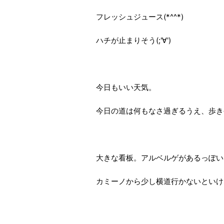
フレッシュジュース(*^^*)
ハチが止まりそう(;'∀')
今日もいい天気。
今日の道は何もなさ過ぎるうえ、歩き
大きな看板。アルベルゲがあるっぽい
カミーノから少し横道行かないといけ