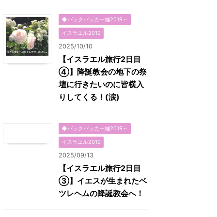
◆バックパッカー編2019～
イスラエル2019
2025/10/10
【イスラエル旅行2日目
④】降誕教会の地下の祭
壇に行きたいのに皆横入
りしてくる！(涙)
◆バックパッカー編2019～
イスラエル2019
2025/09/13
【イスラエル旅行2日目
③】イエスが生まれたベ
ツレヘムの降誕教会へ！