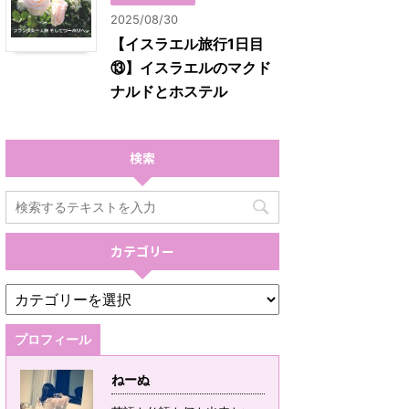
2025/08/30
【イスラエル旅行1日目
⑬】イスラエルのマクド
ナルドとホステル
検索
カテゴリー
プロフィール
ねーぬ