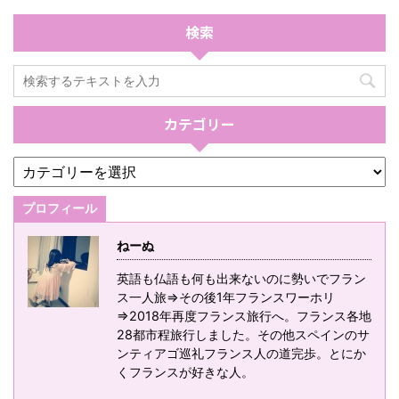
検索
カテゴリー
プロフィール
ねーぬ
英語も仏語も何も出来ないのに勢いでフラン
ス一人旅⇒その後1年フランスワーホリ
⇒2018年再度フランス旅行へ。フランス各地
28都市程旅行しました。その他スペインのサ
ンティアゴ巡礼フランス人の道完歩。とにか
くフランスが好きな人。