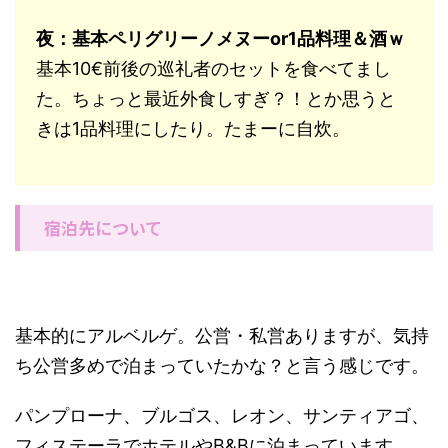
夜：基本ペリグリーノメヌーor1品料理＆酒ｗ
基本10€前後の巡礼者のセットを食べてまし
た。ちょっと最近外食しすぎ？！とか思うと
きは1品料理にしたり。たまーに自炊。
宿泊先について
基本的にアルベルゲ。公営・私営ありますが、気持
ち公営多めで泊まっていたかな？と言う感じです。
パンプローナ、ブルゴス、レオン、サンティアゴ、
フィステーラでホテルやB&Bに泊まっています。