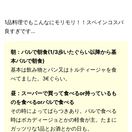
1品料理でもこんなにモリモリ！！スペインコスパ
良すぎです…
朝：バルで朝食(1/3歩いたぐらい以降から基
本バルで朝食)
基本は飲み物とパン又はトルティージャを食
べてました。3€ぐらい。
昼：スーパーで買って食べるor持っているも
のを食べるorバルで食べる
その時によってばらつきあり。バルで食べる
時はボカディージョとかの軽食が主。たまに
ガッツリな1品とお酒とかの日も。