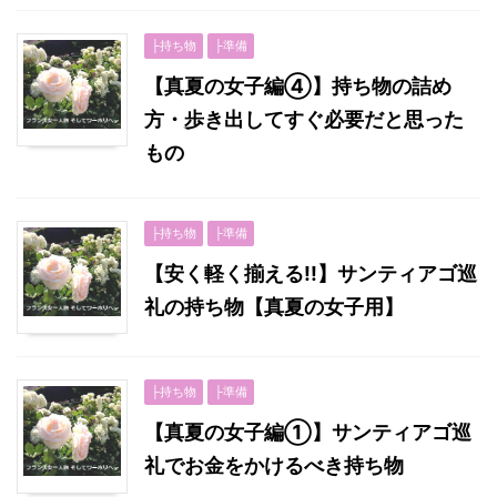
├持ち物
├準備
【真夏の女子編④】持ち物の詰め
方・歩き出してすぐ必要だと思った
もの
├持ち物
├準備
【安く軽く揃える!!】サンティアゴ巡
礼の持ち物【真夏の女子用】
├持ち物
├準備
【真夏の女子編①】サンティアゴ巡
礼でお金をかけるべき持ち物