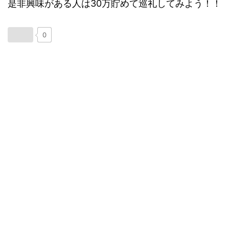
是非興味がある人は30万貯めて巡礼してみよう！！
0