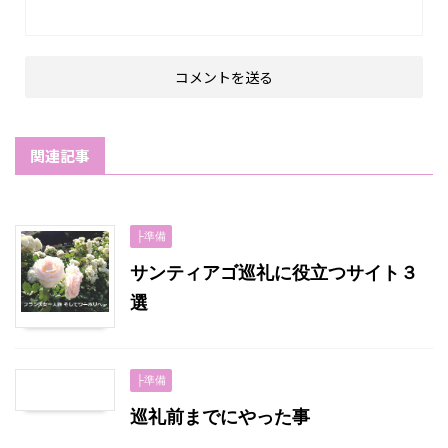
関連記事
├準備
サンティアゴ巡礼に役立つサイト３
選
├準備
巡礼前までにやった事