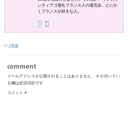
ンティアゴ巡礼フランス人の道完歩。とにか
くフランスが好きな人。
-
├準備
comment
メールアドレスが公開されることはありません。
※
が付いてい
る欄は必須項目です
コメント
※