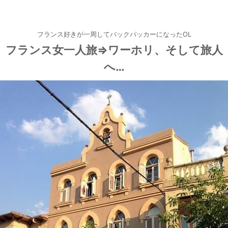
フランス好きが一周してバックパッカーになったOL
フランス女一人旅⇒ワーホリ、そして旅人
へ…