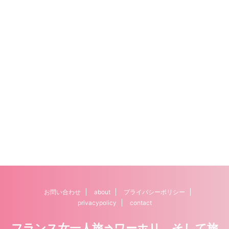
お問い合わせ
about
プライバシーポリシー
privacypolicy
contact
フランス女一人旅⇒ワーホリ、そして旅