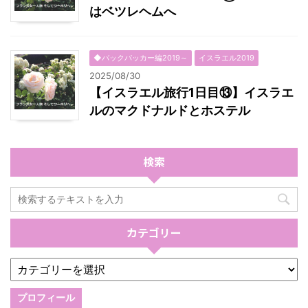
はベツレヘムへ
◆バックパッカー編2019～
イスラエル2019
2025/08/30
【イスラエル旅行1日目⑬】イスラエ
ルのマクドナルドとホステル
検索
カテゴリー
プロフィール