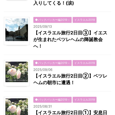
入りしてくる！(涙)
◆バックパッカー編2019～
イスラエル2019
2025/09/13
【イスラエル旅行2日目③】イエス
が生まれたベツレヘムの降誕教会
へ！
◆バックパッカー編2019～
イスラエル2019
2025/09/06
【イスラエル旅行2日目②】ベツレ
ヘムの朝市に遭遇！
◆バックパッカー編2019～
イスラエル2019
2025/08/31
【イスラエル旅行2日目①】安息日