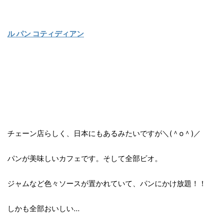
ル パン コティディアン
チェーン店らしく、日本にもあるみたいですが＼(＾o＾)／
パンが美味しいカフェです。そして全部ビオ。
ジャムなど色々ソースが置かれていて、パンにかけ放題！！
しかも全部おいしい…