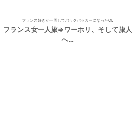
フランス好きが一周してバックパッカーになったOL
フランス女一人旅⇒ワーホリ、そして旅人
へ…