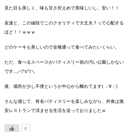
見た目も美しく、味も甘さ控えめで美味しいし、安い！！
友達と、この値段でこのクオリティで大丈夫？って心配する
ほど！！ｗｗｗ
どのケーキも美しいので全種通って食べてみたいくらい。
ただ、食べるスペースがパティスリー前の汚い公園しかない
です…／(^o^)＼
後、場所が少し不便というか中心から離れてます( ；∀；)
そんな感じて、有名パティスリーを楽しみながら、外食は激
安レストランで済ませる生活を送っておりましたｗ
0