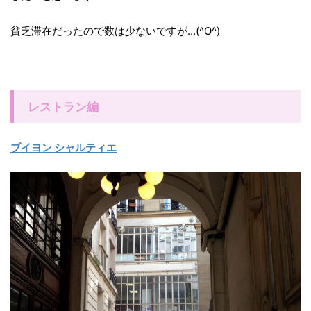
貧乏滞在だったので数は少ないですが…(^O^)
レストラン編
ブイヨン シャルティエ