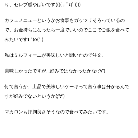
り、セレブ感やばいです((((；ﾟДﾟ))))
カフェメニューというかお食事もガッツリそろっているの
で、お金持ちになったら一度でいいのでここでご飯を食べて
みたいです( ^)o(^ )
私はミルフィーユが美味しいと聞いたので注文。
美味しかったですが…好みではなかったかな(;'∀')
何て言うか、上品で美味しいケーキって言う事は分かるんで
すが好みでないというか(;'∀')
マカロンも評判良さそうなので食べてみたいです。