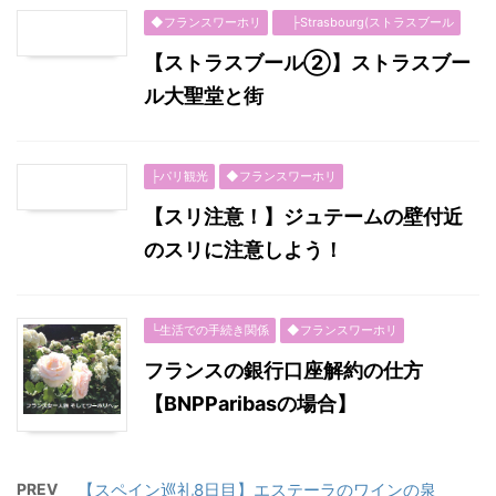
◆フランスワーホリ
├Strasbourg(ストラスブール
【ストラスブール②】ストラスブー
ル大聖堂と街
├パリ観光
◆フランスワーホリ
【スリ注意！】ジュテームの壁付近
のスリに注意しよう！
└生活での手続き関係
◆フランスワーホリ
フランスの銀行口座解約の仕方
【BNPParibasの場合】
PREV
【スペイン巡礼8日目】エステーラのワインの泉