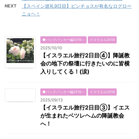
NEXT
【スペイン巡礼9日目】ピンチョスが有名なログロー
ニョヘ！
◆バックパッカー編2019～
イスラエル2019
2025/10/10
【イスラエル旅行2日目④】降誕教
会の地下の祭壇に行きたいのに皆横
入りしてくる！(涙)
◆バックパッカー編2019～
イスラエル2019
2025/09/13
【イスラエル旅行2日目③】イエス
が生まれたベツレヘムの降誕教会
へ！