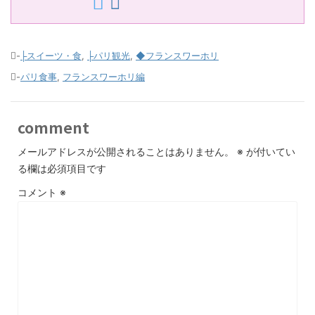
-
├スイーツ・食
,
├パリ観光
,
◆フランスワーホリ
-
パリ食事
,
フランスワーホリ編
comment
メールアドレスが公開されることはありません。
※
が付いてい
る欄は必須項目です
コメント
※