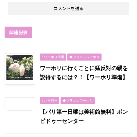
関連記事
└ワーホリ準備
◆フランスワーホリ
ワーホリに行くことに猛反対の親を
説得するには？！【ワーホリ準備】
├パリ観光
◆フランスワーホリ
【パリ第一日曜は美術館無料】ポン
ピドゥーセンター