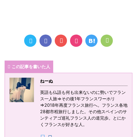
この記事を書いた人
ねーぬ
英語も仏語も何も出来ないのに勢いでフラン
ス一人旅⇒その後1年フランスワーホリ
⇒2018年再度フランス旅行へ。フランス各地
28都市程旅行しました。その他スペインのサ
ンティアゴ巡礼フランス人の道完歩。とにか
くフランスが好きな人。