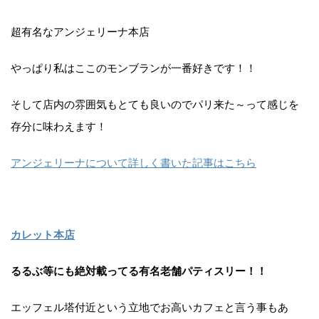
超有名なアンジェリーナ本店
やっぱり私はここのモンブランが一番好きです！！
そして店内の雰囲気もとても良いのでパリ来た～って感じを
存分に味わえます！
アンジェリーナについて詳しく書いた記事はこちら
カレット本店
るるぶ等にも絶対載ってる有名老舗パティスリー！！
エッフェル塔付近という立地でお高いカフェと言う事もあ