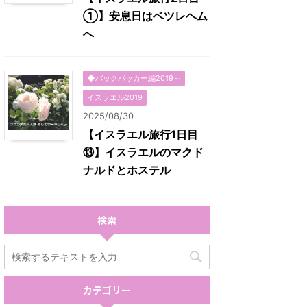
①】安息日はベツレヘム
へ
◆バックパッカー編2019～
イスラエル2019
2025/08/30
【イスラエル旅行1日目
⑬】イスラエルのマクド
ナルドとホステル
検索
カテゴリー