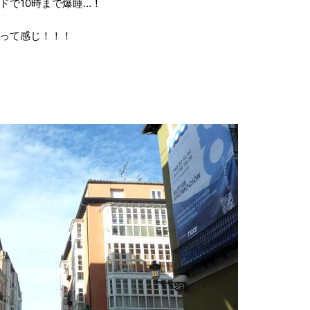
ドで10時まで爆睡…！
って感じ！！！