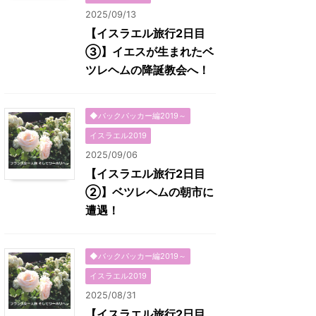
2025/09/13
【イスラエル旅行2日目
③】イエスが生まれたベ
ツレヘムの降誕教会へ！
◆バックパッカー編2019～
イスラエル2019
2025/09/06
【イスラエル旅行2日目
②】ベツレヘムの朝市に
遭遇！
◆バックパッカー編2019～
イスラエル2019
2025/08/31
【イスラエル旅行2日目