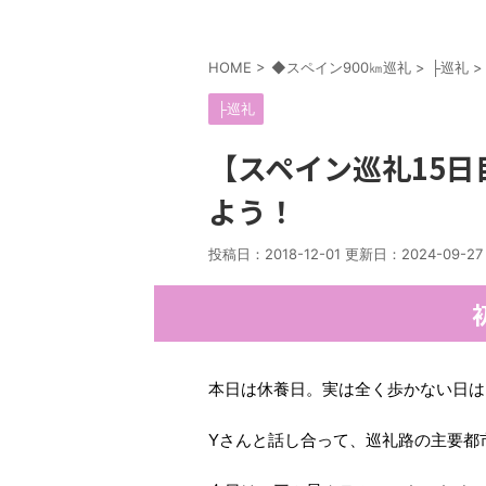
HOME
>
◆スペイン900㎞巡礼
>
├巡礼
>
├巡礼
【スペイン巡礼15
よう！
投稿日：2018-12-01 更新日：
2024-09-27
本日は休養日。実は全く歩かない日は
Yさんと話し合って、巡礼路の主要都