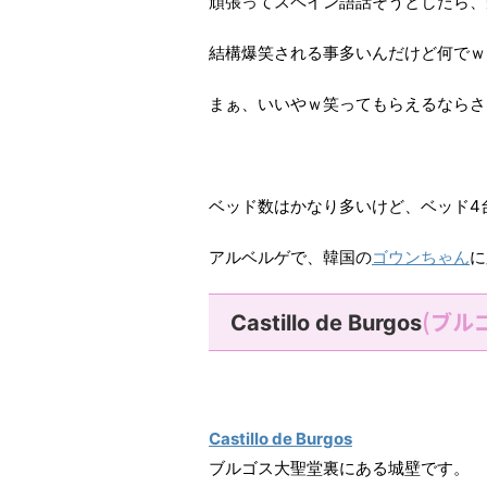
頑張ってスペイン語話そうとしたら、
結構爆笑される事多いんだけど何でｗ
まぁ、いいやｗ笑ってもらえるならさ
ベッド数はかなり多いけど、ベッド4
アルベルゲで、韓国の
ゴウンちゃん
に
(ブル
Castillo de Burgos
Castillo de Burgos
ブルゴス大聖堂裏にある城壁です。