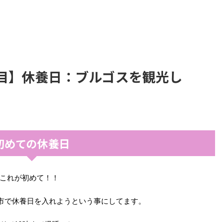
日目】休養日：ブルゴスを観光し
初めての休養日
これが初めて！！
市で休養日を入れようという事にしてます。