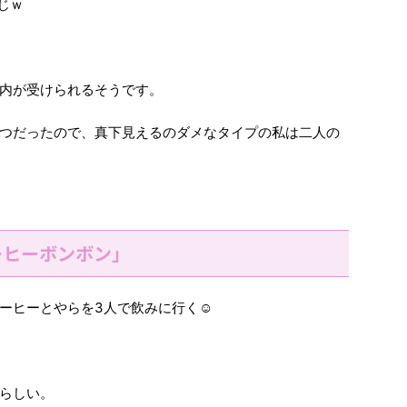
じｗ
内が受けられるそうです。
つだったので、真下見えるのダメなタイプの私は二人の
ーヒーボンボン」
ーヒーとやらを3人で飲みに行く☺
らしい。