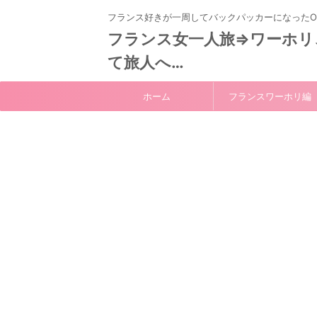
フランス好きが一周してバックパッカーになったO
フランス女一人旅⇒ワーホリ
て旅人へ…
ホーム
フランスワーホリ編