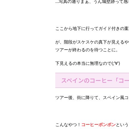
…写真の通りまぁ、うん城壁跡って感
ここから地下に行ってガイド付きの案
が、階段がスケスケの真下が見えるや
ツアーが終わるのを待つことに。
下見えるの本当に無理なので(;'∀')
スペインのコーヒー「コ
ツアー後、街に降りて、スペイン風コ
こんなやつ！
コーヒーボンボン
という