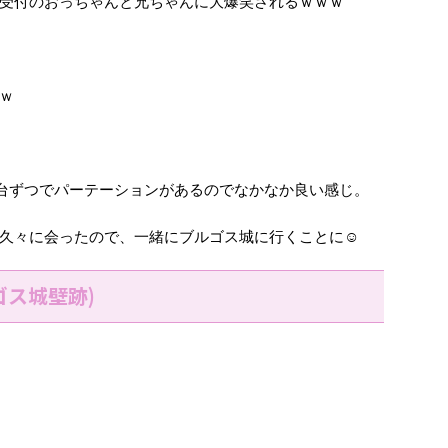
受付のおっちゃんと兄ちゃんに大爆笑されるｗｗｗ
ｗ
台ずつでパーテーションがあるのでなかなか良い感じ。
久々に会ったので、一緒にブルゴス城に行くことに☺
ゴス城壁跡)