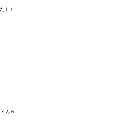
た！！
ちゃんｗ