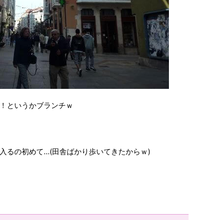
！というかブランチｗ
入るの初めて…(田舎ばかり歩いてきたからｗ)