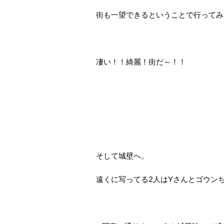
街も一望できるということで行ってみ
凄い！！綺麗！街だ～！！
そして城壁へ。
遠くに写ってる2人はYさんとゴウン