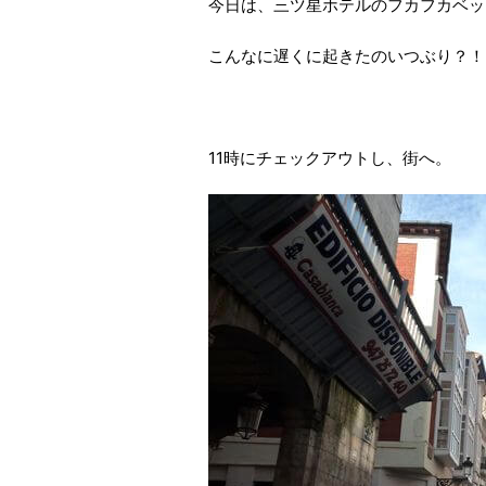
今日は、三ツ星ホテルのフカフカベッ
こんなに遅くに起きたのいつぶり？！
11時にチェックアウトし、街へ。