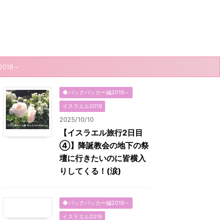
019～
◆バックパッカー編2019～
イスラエル2019
2025/10/10
【イスラエル旅行2日目
④】降誕教会の地下の祭
壇に行きたいのに皆横入
りしてくる！(涙)
◆バックパッカー編2019～
イスラエル2019