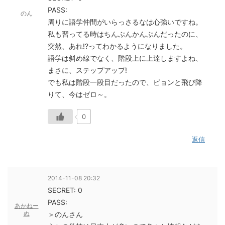
PASS:
のん
周りに語学仲間がいらっさるなは心強いですね。
私も習ってる時はちんぷんかんぷんだったのに、
突然、あれ!?ってわかるようになりました。
語学は斜め線でなく、階段上に上達しますよね、
まさに、ステップアップ!
でも私は階段一段目だったので、ピョンと飛び降
りて、今はゼロ～。
0
返信
2014-11-08 20:32
SECRET: 0
PASS:
あかねー
ぬ
＞のんさん