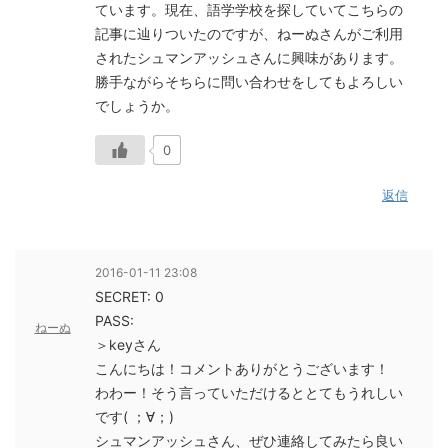
ています。現在、語学学校を探していてこちらの
記事に辿りついたのですが、ねーぬさんがご利用
されたシュマンアッシュさんに興味があります。
勝手ながらそちらに問い合わせをしてもよろしい
でしょうか。
0
返信
2016-01-11 23:08
SECRET: 0
PASS:
ねーぬ
＞keyさん
こんにちは！コメントありがとうございます！
わわー！そう言っていただけるととてもうれしい
です( ；∀；)
シュマンアッシュさん、ぜひ連絡してみたら良い