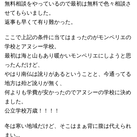
無料相談をやっているので最初は無料で色々相談さ
せてもらいました。
返事も早くて有り難かった。
ここで上記の条件に当てはまったのがモンペリエの
学校とアヌシー学校。
最初は海と山もあり暖かいモンペリエにしようと思
ったんだけど、
やはり南仏は訛りがあるということと、今通ってる
地方は殆ど訛りが無く、
何よりも学費が安かったのでアヌシーの学校に決め
ました。
公立学校万歳！！！！
冬は寒い地域だけど、そこはまぁ背に腹は代えられ
まい…