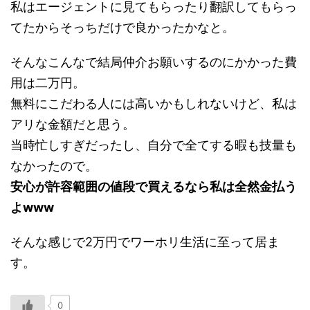
私はエージェントに見てもらったり翻訳してもらっ
てたからそっちだけで良かったかなと。
そんなこんなで結局仲介お願いするのにかかった費
用は二万円。
無料にこだわる人には高いかもしれないけど、私は
アリな金額だと思う。
当時忙しすぎだったし、自分で全てする暇も技量も
なかったので。
安心が許容範囲の値段で買えるなら私は全然金払う
よwww
そんな感じで2万円でワーホリ生活に至って居ま
す。
0