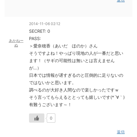
返信
2014-11-06 02:12
SECRET: 0
PASS:
あかねー
ぬ
＞愛奈穂香（あいだ ほのか）さん
そうですよね！やっぱり現地の人が一番だと思い
ます！（サギの可能性は無いとは言えません
が…）
日本では情報が遅すぎるのと圧倒的に足りないの
ではないかと思います。
調べるのが大好き人間なので楽しかったですｗ
そう言ってもらえるととっても嬉しいです(*´∀｀)
有難うございます～！
0
返信