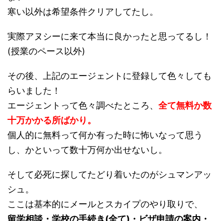
寒い以外は希望条件クリアしてたし。
実際アヌシーに来て本当に良かったと思ってるし！
(授業のペース以外)
その後、上記のエージェントに登録して色々しても
らいました！
エージェントって色々調べたところ、
全て無料か数
十万かかる所ばかり。
個人的に無料って何か有った時に怖いなって思う
し、かといって数十万何か出せないし。
そして必死に探してたどり着いたのがシュマンアッ
シュ。
ここは基本的にメールとスカイプのやり取りで、
留学相談・学校の手続き(全て)・ビザ申請の案内・