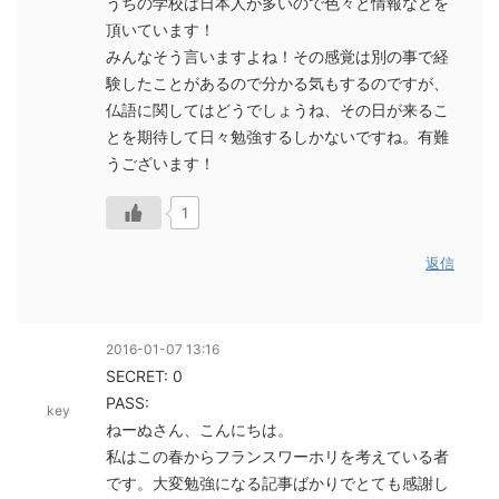
うちの学校は日本人が多いので色々と情報などを
頂いています！
みんなそう言いますよね！その感覚は別の事で経
験したことがあるので分かる気もするのですが、
仏語に関してはどうでしょうね、その日が来るこ
とを期待して日々勉強するしかないですね。有難
うございます！
1
返信
2016-01-07 13:16
SECRET: 0
PASS:
key
ねーぬさん、こんにちは。
私はこの春からフランスワーホリを考えている者
です。大変勉強になる記事ばかりでとても感謝し