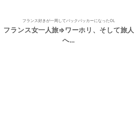
フランス好きが一周してバックパッカーになったOL
フランス女一人旅⇒ワーホリ、そして旅人
へ…