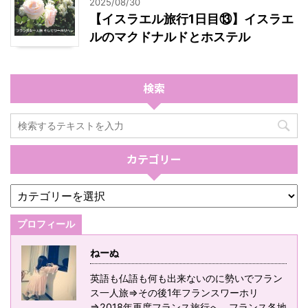
2025/08/30
【イスラエル旅行1日目⑬】イスラエ
ルのマクドナルドとホステル
検索
カテゴリー
プロフィール
ねーぬ
英語も仏語も何も出来ないのに勢いでフラン
ス一人旅⇒その後1年フランスワーホリ
⇒2018年再度フランス旅行へ。フランス各地