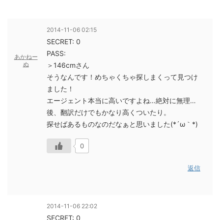
2014-11-06 02:15
SECRET: 0
PASS:
あかねー
ぬ
＞146cmさん
そうなんです！めちゃくちゃ探しまくって見つけ
ました！
エージェント本当に高いですよね…絶対に無理…
後、翻訳だけでもかなり高くついたり。
探せばあるものなのだなぁと思いました(*´ω｀*)
0
返信
2014-11-06 22:02
SECRET: 0