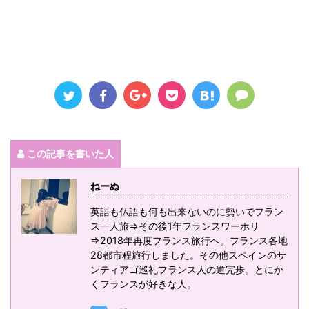
この記事を書いた人
ねーぬ
英語も仏語も何も出来ないのに勢いでフラン
ス一人旅⇒その後1年フランスワーホリ
⇒2018年再度フランス旅行へ。フランス各地
28都市程旅行しました。その他スペインのサ
ンティアゴ巡礼フランス人の道完歩。とにか
くフランスが好きな人。