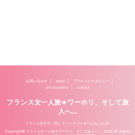
お問い合わせ
about
プライバシーポリシー
privacypolicy
contact
フランス女一人旅⇒ワーホリ、そして旅
人へ…
フランス好きが一周してバックパッカーになったOL
Copyright© フランス女一人旅⇒ワーホリ、そして旅人へ… , 2026 All Rights