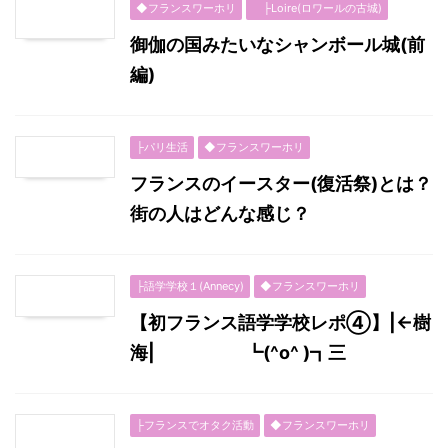
◆フランスワーホリ
├Loire(ロワールの古城)
御伽の国みたいなシャンボール城(前
編)
├パリ生活
◆フランスワーホリ
フランスのイースター(復活祭)とは？
街の人はどんな感じ？
├語学学校１(Annecy)
◆フランスワーホリ
【初フランス語学学校レポ④】|←樹
海| ┗(^o^ )┓三
├フランスでオタク活動
◆フランスワーホリ